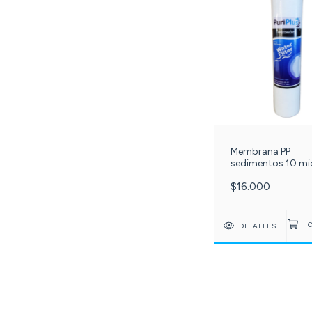
Membrana PP
sedimentos 10 mi
10 pulgadas. C-4
$16.000
DETALLES