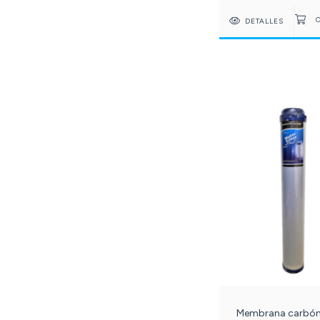
DETALLES
Membrana carbó