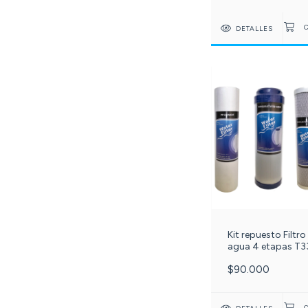
DETALLES
Kit repuesto Filtro
agua 4 etapas T3
ref: 501-31
$90.000