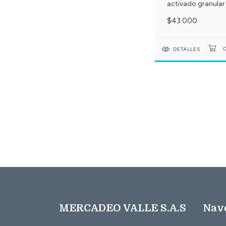
activado granular
pulgadas Slim. c-
$43.000
DETALLES
MERCADEO VALLE S.A.S
Nav