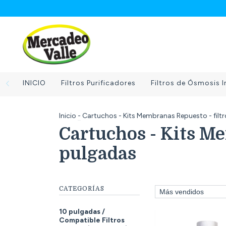
INICIO
Filtros Purificadores
Filtros de Ósmosis I
Inicio
-
Cartuchos - Kits Membranas Repuesto - filt
Cartuchos - Kits Me
pulgadas
CATEGORÍAS
10 pulgadas /
Compatible Filtros