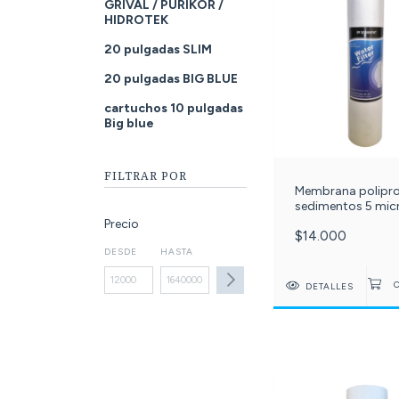
GRIVAL / PURIKOR /
HIDROTEK
20 pulgadas SLIM
20 pulgadas BIG BLUE
cartuchos 10 pulgadas
Big blue
FILTRAR POR
Membrana polipro
sedimentos 5 mic
pulgadas. C-22-
Precio
$14.000
DESDE
HASTA
DETALLES