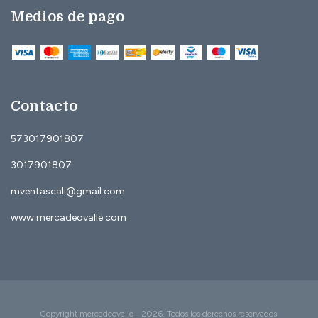
Medios de pago
Contacto
573017901807
3017901807
mventascali@gmail.com
www.mercadeovalle.com
Copyright mercadeovalle - 2026. Todos los derechos reservados.