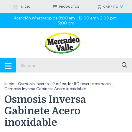
0
INICIO
PRODUCTOS
CARRITO
Atención Whatsapp de 9:00 am - 12:00 am y 2:00 pm-
5:00 pm
Inicio
-
Ósmosis Inversa - Purificador RO reverse osmosis
-
Osmosis Inversa Gabinete Acero inoxidable
Osmosis Inversa
Gabinete Acero
inoxidable