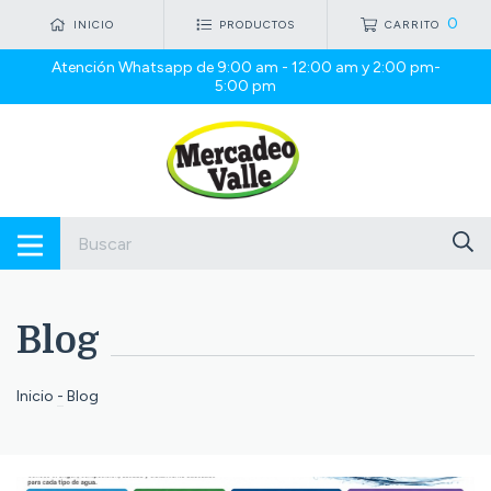
0
INICIO
PRODUCTOS
CARRITO
Atención Whatsapp de 9:00 am - 12:00 am y 2:00 pm-
5:00 pm
Blog
Inicio
-
Blog