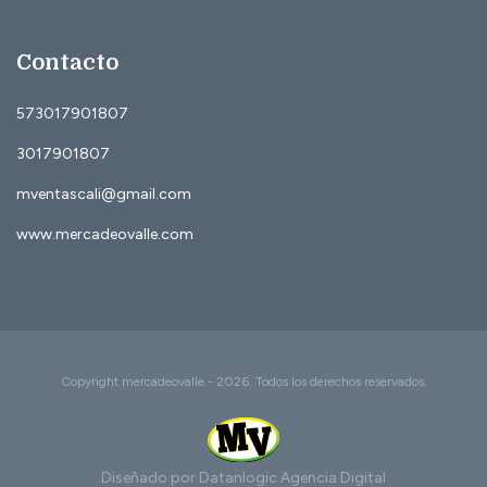
Contacto
573017901807
3017901807
mventascali@gmail.com
www.mercadeovalle.com
Copyright mercadeovalle - 2026. Todos los derechos reservados.
Diseñado por Datanlogic
Agencia Digital