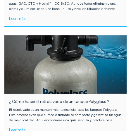
agua: GAC, CTO y Hydraffin CC 8x30. Aunque todos eliminan cloro,
olores y químicos, cada uno tiene un uso y nivel de filtración diferente.
Aquí te explicamos sus funciones y cuándo conviene usar cada uno.
Leer más
¿ Cómo hacer el retrolavado de un tanque Polyglass ?
El retrolavado es un mantenimiento esencial para los tanques Polyglass
Este proceso evita que el medio filtrante se compacte y garantiza un agua
de mejor calidad. Aquí encontrarás una guía sencilla y práctica para
hacerlo tú mismo con una válvula manual.
Leer más