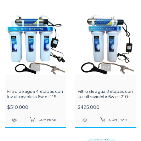
1
/
7
1
/
5
Filtro de agua 4 etapas con
Filtro de agua 3 etapas con
luz ultravioleta 6w c -119-
luz ultravioleta 6w c -210-
$510.000
$425.000