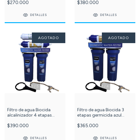
$270.000
$380.000
105-031-
DETALLES
DETALLES
AGOTADO
AGOTADO
1
/
5
1
/
4
Filtro de agua Biocida
Filtro de agua Biocida 3
alcalinizador 4 etapas
etapas germicida azul
Puriplus Azul c -618-105-
Puriplus
$390.000
$365.000
032-
DETALLES
DETALLES