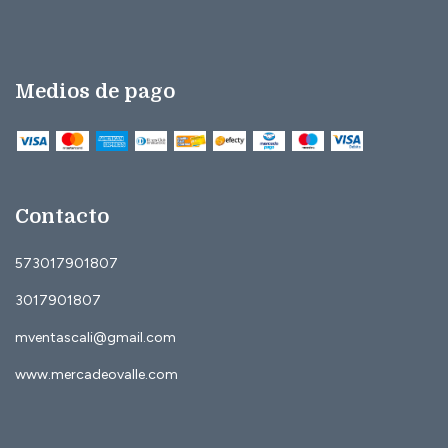
Medios de pago
Contacto
573017901807
3017901807
mventascali@gmail.com
www.mercadeovalle.com