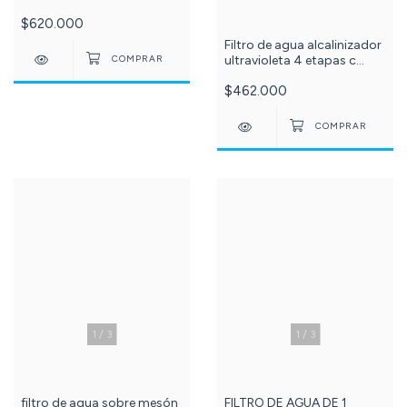
repuesto con tubo uv 6
$620.000
wattios c -119-501-013-
Filtro de agua alcalinizador
ultravioleta 4 etapas c
-594-
$462.000
1
/
3
1
/
3
filtro de agua sobre mesón
FILTRO DE AGUA DE 1