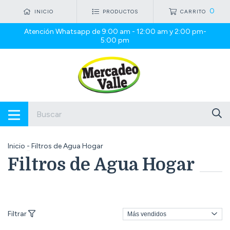
0
INICIO
PRODUCTOS
CARRITO
Atención Whatsapp de 9:00 am - 12:00 am y 2:00 pm-
5:00 pm
Inicio
-
Filtros de Agua Hogar
Filtros de Agua Hogar
Filtrar