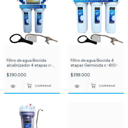
1
/
5
1
/
6
Filtro de agua Biocida
Filtro de agua Biocida 4
alcalinizador 4 etapas c-
etapas Germicida c -610-
604-
$390.000
$398.000