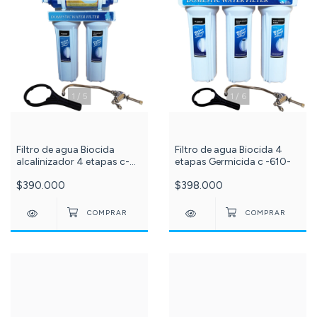
1
/
5
1
/
6
Filtro de agua Biocida
Filtro de agua Biocida 4
alcalinizador 4 etapas c-
etapas Germicida c -610-
604-
$390.000
$398.000