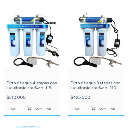
1
/
7
1
/
5
Filtro de agua 4 etapas con
Filtro de agua 3 etapas con
luz ultravioleta 6w c -119-
luz ultravioleta 6w c -210-
$510.000
$425.000