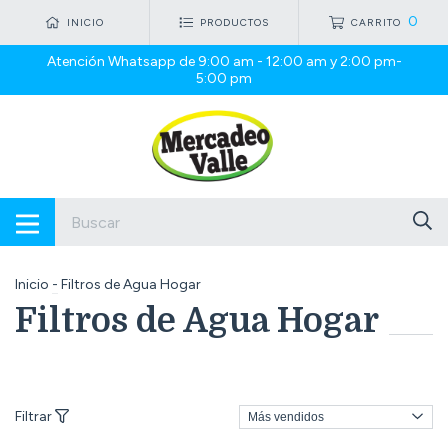
0
INICIO
PRODUCTOS
CARRITO
Atención Whatsapp de 9:00 am - 12:00 am y 2:00 pm-
5:00 pm
Inicio
-
Filtros de Agua Hogar
Filtros de Agua Hogar
Filtrar