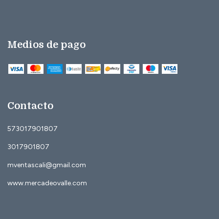
Medios de pago
Contacto
573017901807
3017901807
mventascali@gmail.com
www.mercadeovalle.com